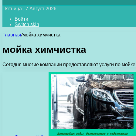
Пятница , 7 Август 2026
Войти
Switch skin
Главная
/
мойка химчистка
мойка химчистка
Сегодня многие компании предоставляют услуги по мойке 