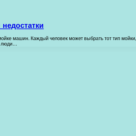
 недостатки
ойке машин. Каждый человек может выбрать тот тип мойки,
т люди…