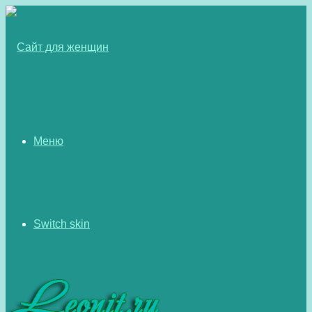
Меню
Switch skin