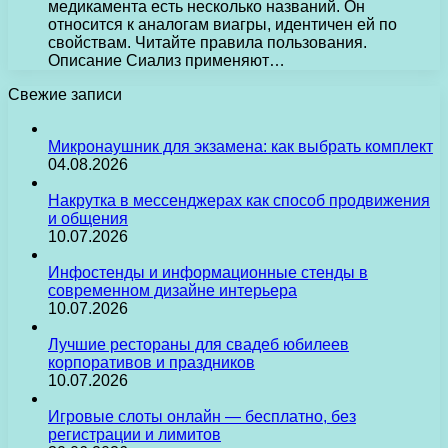
медикамента есть несколько названий. Он
относится к аналогам виагры, идентичен ей по
свойствам. Читайте правила пользования.
Описание Сиализ применяют…
Свежие записи
Микронаушник для экзамена: как выбрать комплект
04.08.2026
Накрутка в мессенджерах как способ продвижения
и общения
10.07.2026
Инфостенды и информационные стенды в
современном дизайне интерьера
10.07.2026
Лучшие рестораны для свадеб юбилеев
корпоративов и праздников
10.07.2026
Игровые слоты онлайн — бесплатно, без
регистрации и лимитов