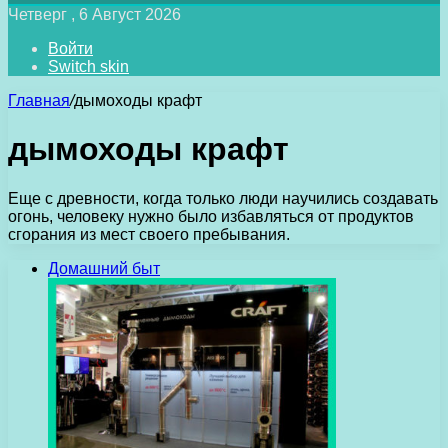
Четверг , 6 Август 2026
Войти
Switch skin
Главная
/
дымоходы крафт
дымоходы крафт
Еще с древности, когда только люди научились создавать
огонь, человеку нужно было избавляться от продуктов
сгорания из мест своего пребывания.
Домашний быт