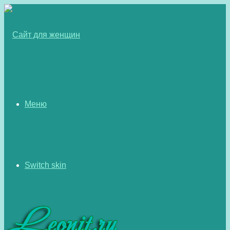
Меню
Switch skin