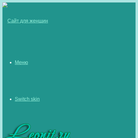
Меню
Switch skin