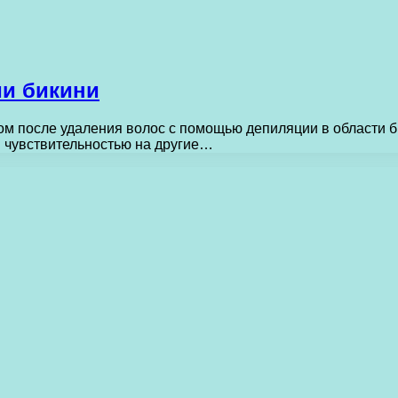
ии бикини
 после удаления волос с помощью депиляции в области би
 чувствительностью на другие…