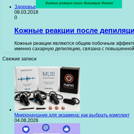
Здоровье
08.03.2018
0
Кожные реакции после депиляц
Кожные реакции являются общим побочным эффектом
именно сахарную депиляцию, связана с повышенной
Свежие записи
Микронаушник для экзамена: как выбрать комплект
04.08.2026