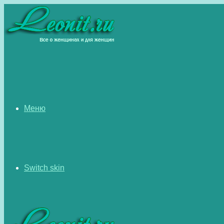
Меню
Switch skin