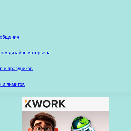
 общения
ом дизайне интерьера
в и праздников
и и лимитов