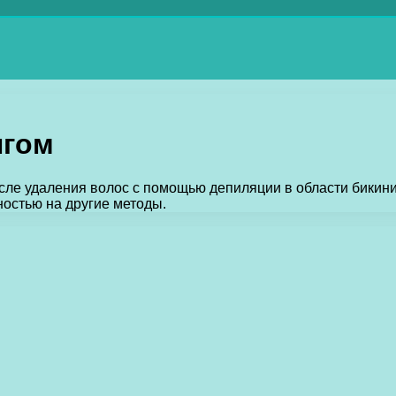
нгом
е удаления волос с помощью депиляции в области бикини.
остью на другие методы.